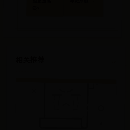
车更厚道 →
型更显高
级？
相关推荐