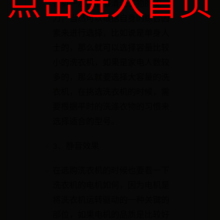
点击进入首页
衣机一次性能够清洗衣物的能
力，当然可以根据自身的综合因
素来进行选择，比如说是单身人
士的，那么就可以选择容量比较
小的洗衣机，如果是家电人数较
多的，那么就要选择大容量的洗
衣机，在挑选洗衣机的时候，需
要根据平时的洗涤衣物的习惯来
选择适合的型号。
3、静音效果
在选购洗衣机的时候也要看一下
洗衣机的电机如何，因为电机是
将洗衣机运转驱动的一种关键的
部位，如果电机的品质是比较好