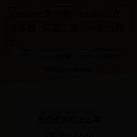
365bet备用器-365bet在
线客服-英国正版365官方网
站
365bet在线客服
365bet备用器
首页
英国正版365官方网站
投币洗衣机怎么用
英国正版365官方网站