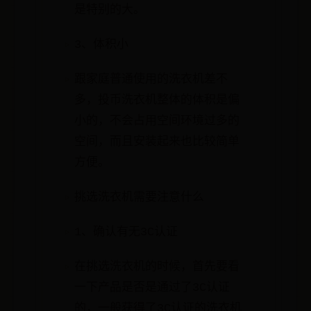
是特别的大。
3、体积小
跟家庭普通使用的洗衣机差不
多，投币洗衣机整体的体积是偏
小的，不会占用空间环境过多的
空间，而且安装起来也比较简单
方便。
挑选洗衣机需要注意什么
1、确认有无3C认证
在挑选洗衣机的时候，首先要看
一下产品是否是通过了3C认证
的，一般获得了3C认证的洗衣机