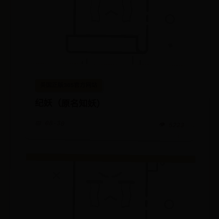
英国正版365官方网站
纪妖（原名知妖）
📅 08-30
👁️ 5223