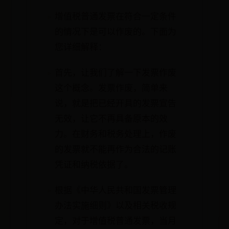
增值税普通发票在符合一定条件
的情况下是可以作废的。下面为
您详细解释：
首先，让我们了解一下发票作废
这个概念。发票作废，简单来
说，就是把已经开具的发票宣告
无效，让它不再具备原本的效
力。在财务和税务处理上，作废
的发票就不能再作为合法的记账
凭证和纳税依据了。
根据《中华人民共和国发票管理
办法实施细则》以及相关税收规
定，对于增值税普通发票，当月