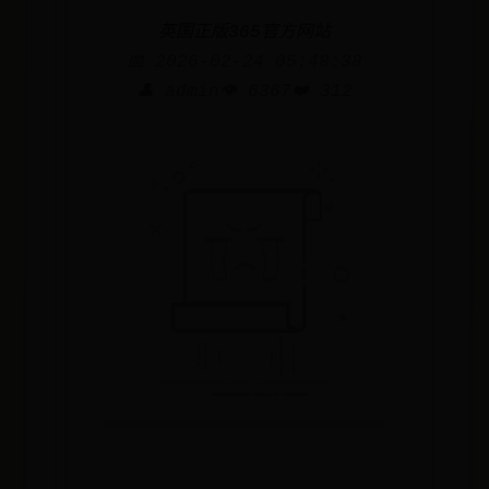
英国正版365官方网站
📅 2026-02-24 05:48:38
👤 admin
👁️ 6367
❤️ 312